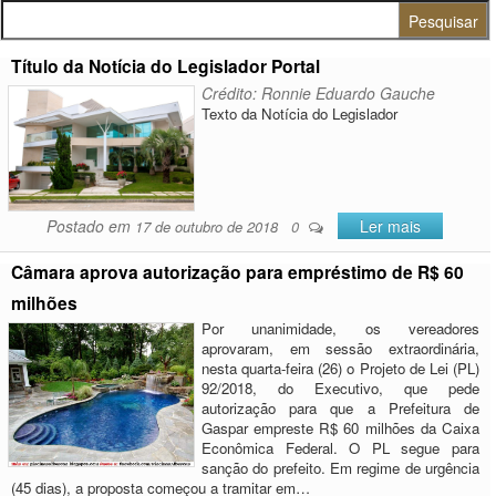
Pesquisar por:
Título da Notícia do Legislador Portal
Crédito: Ronnie Eduardo Gauche
Texto da Notícia do Legislador
Postado em
Ler mais
17 de outubro de 2018
0
Câmara aprova autorização para empréstimo de R$ 60
milhões
Por unanimidade, os vereadores
aprovaram, em sessão extraordinária,
nesta quarta-feira (26) o Projeto de Lei (PL)
92/2018, do Executivo, que pede
autorização para que a Prefeitura de
Gaspar empreste R$ 60 milhões da Caixa
Econômica Federal. O PL segue para
sanção do prefeito. Em regime de urgência
(45 dias), a proposta começou a tramitar em…